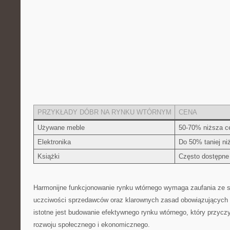
PRZYKŁADY DÓBR ⁢NA RYNKU WTÓRNYM
CENA
Używane meble
50-70% niższa ce
Elektronika
Do 50% ⁣taniej ni
Książki
Często⁤ dostępne
Harmonijne funkcjonowanie rynku wtórnego wymaga zaufania ‍ze s
uczciwości sprzedawców oraz klarownych zasad obowiązujących 
istotne jest budowanie efektywnego rynku wtórnego, który przyc
rozwoju‌ społecznego i ekonomicznego.