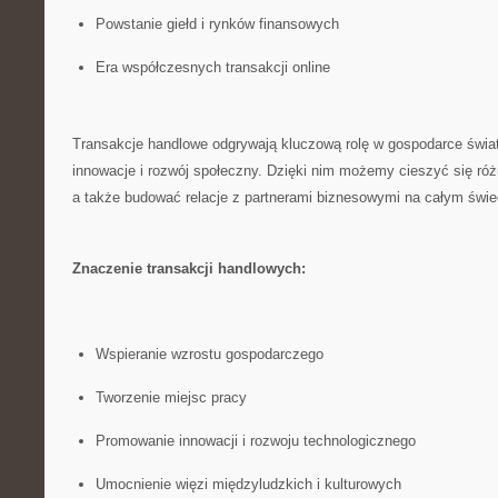
Powstanie giełd i rynków finansowych
Era współczesnych transakcji online
Transakcje handlowe odgrywają kluczową rolę w gospodarce świat
innowacje i ‍rozwój społeczny. Dzięki nim możemy cieszyć się róż
a także ⁤budować ​relacje z partnerami biznesowymi na całym⁤ świe
Znaczenie ⁣transakcji handlowych:
Wspieranie wzrostu gospodarczego
Tworzenie miejsc pracy
Promowanie innowacji i‌ rozwoju ⁣technologicznego
Umocnienie​ więzi międzyludzkich i kulturowych