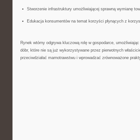
Stworzenie ‌infrastruktury umożliwiającej sprawną wymianę tow
Edukacja⁣ konsumentów na temat ‌korzyści ⁤płynących z ‍korzys
Rynek wtórny odgrywa kluczową rolę w gospodarce,⁤ umożliwiają
dóbr, które⁤ nie są już wykorzystywane przez pierwotnych właścici
przeciwdziałać marnotrawstwu i wprowadzać zrównoważone prakt