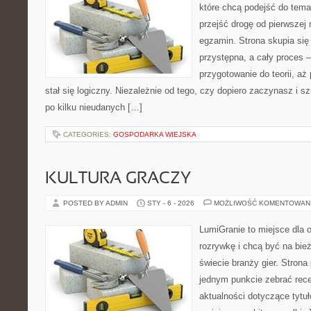
które chcą podejść do tema
przejść drogę od pierwszej 
egzamin. Strona skupia się
przystępna, a cały proces 
przygotowanie do teorii, a
stał się logiczny. Niezależnie od tego, czy dopiero zaczynasz i s
po kilku nieudanych […]
CATEGORIES:
GOSPODARKA WIEJSKA
KULTURA GRACZY
POSTED BY ADMIN
STY - 6 - 2026
MOŻLIWOŚĆ KOMENTOWAN
LumiGranie to miejsce dla 
rozrywkę i chcą być na bież
świecie branży gier. Strona
jednym punkcie zebrać recen
aktualności dotyczące tytuł