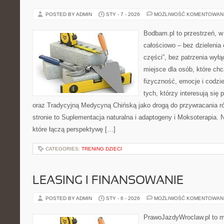
POSTED BY ADMIN
STY - 7 - 2026
MOŻLIWOŚĆ KOMENTOWAN
Bodbam.pl to przestrzeń, w 
całościowo – bez dzielenia 
części”, bez patrzenia wył
miejsce dla osób, które chc
fizyczność, emocje i codzi
tych, którzy interesują się
oraz Tradycyjną Medycyną Chińską jako drogą do przywracania r
stronie to Suplementacja naturalna i adaptogeny i Moksoterapia. N
które łączą perspektywę […]
CATEGORIES:
TRENING DZIECI
LEASING I FINANSOWANIE
POSTED BY ADMIN
STY - 6 - 2026
MOŻLIWOŚĆ KOMENTOWAN
PrawoJazdyWroclaw.pl to m