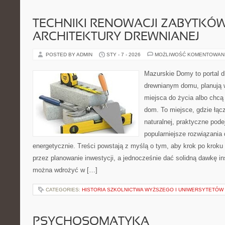
TECHNIKI RENOWACJI ZABYTKÓ
ARCHITEKTURY DREWNIANEJ
POSTED BY ADMIN
STY - 7 - 2026
MOŻLIWOŚĆ KOMENTOWAN
Mazurskie Domy to portal d
drewnianym domu, planują
miejsca do życia albo chcą
dom. To miejsce, gdzie łącz
naturalnej, praktyczne pode
popularniejsze rozwiązania
energetycznie. Treści powstają z myślą o tym, aby krok po kroku
przez planowanie inwestycji, a jednocześnie dać solidną dawkę ins
można wdrożyć w […]
CATEGORIES:
HISTORIA SZKOLNICTWA WYŻSZEGO I UNIWERSYTETÓW
PSYCHOSOMATYKA