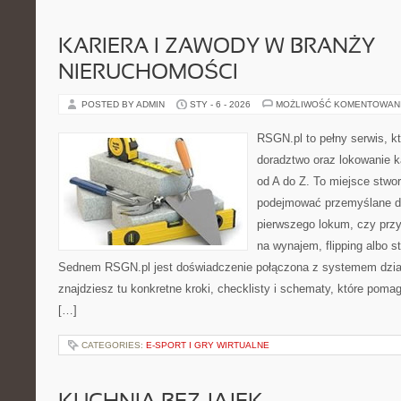
KARIERA I ZAWODY W BRANŻY
NIERUCHOMOŚCI
POSTED BY ADMIN
STY - 6 - 2026
MOŻLIWOŚĆ KOMENTOWAN
RSGN.pl to pełny serwis, k
doradztwo oraz lokowanie k
od A do Z. To miejsce stwo
podejmować przemyślane de
pierwszego lokum, czy przy
na wynajem, flipping albo st
Sednem RSGN.pl jest doświadczenie połączona z systemem dział
znajdziesz tu konkretne kroki, checklisty i schematy, które poma
[…]
CATEGORIES:
E-SPORT I GRY WIRTUALNE