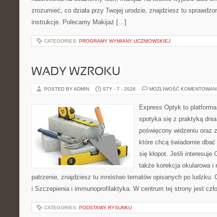
zrozumieć, co działa przy Twojej urodzie, znajdziesz tu sprawdzon
instrukcje. Polecamy Makijaż […]
CATEGORIES:
PROGRAMY WYMIANY UCZNIOWSKIEJ
WADY WZROKU
POSTED BY ADMIN
STY - 7 - 2026
MOŻLIWOŚĆ KOMENTOWAN
Express Optyk to platform
spotyka się z praktyką dni
poświęcony widzeniu oraz z
które chcą świadomie dbać 
się kłopot. Jeśli interesuje 
także korekcja okularowa i
patrzenie, znajdziesz tu mnóstwo tematów opisanych po ludzku. 
i Szczepienia i immunoprofilaktyka. W centrum tej strony jest czł
CATEGORIES:
PODSTAWY RYSUNKU