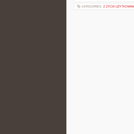
CATEGORIES:
Z ŻYCIA UŻYTKOWN