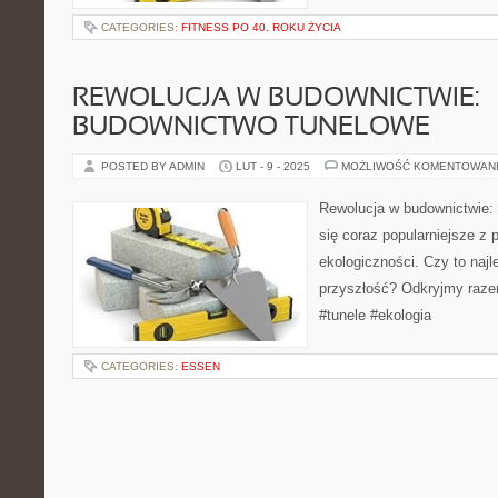
CATEGORIES:
FITNESS PO 40. ROKU ŻYCIA
REWOLUCJA W BUDOWNICTWIE:
BUDOWNICTWO TUNELOWE
POSTED BY ADMIN
LUT - 9 - 2025
MOŻLIWOŚĆ KOMENTOWAN
Rewolucja w budownictwie: 
się coraz popularniejsze z 
ekologiczności. Czy to naj
przyszłość? Odkryjmy raze
#tunele #ekologia
CATEGORIES:
ESSEN