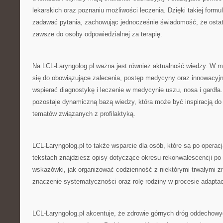
lekarskich oraz poznaniu możliwości leczenia. Dzięki takiej formu
zadawać pytania, zachowując jednocześnie świadomość, że osta
zawsze do osoby odpowiedzialnej za terapię.
Na LCL-Laryngolog.pl ważna jest również aktualność wiedzy. W 
się do obowiązujące zalecenia, postęp medycyny oraz innowacyjn
wspierać diagnostykę i leczenie w medycynie uszu, nosa i gardła.
pozostaje dynamiczną bazą wiedzy, która może być inspiracją do 
tematów związanych z profilaktyką.
LCL-Laryngolog.pl to także wsparcie dla osób, które są po operac
tekstach znajdziesz opisy dotyczące okresu rekonwalescencji po
wskazówki, jak organizować codzienność z niektórymi trwałymi z
znaczenie systematyczności oraz rolę rodziny w procesie adaptac
LCL-Laryngolog.pl akcentuje, że zdrowie górnych dróg oddechowy