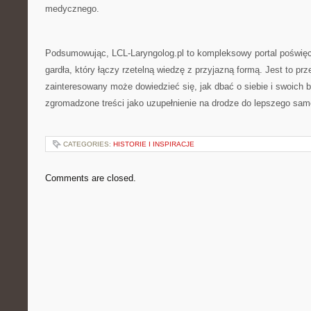
medycznego.
Podsumowując, LCL-Laryngolog.pl to kompleksowy portal poświęc
gardła, który łączy rzetelną wiedzę z przyjazną formą. Jest to pr
zainteresowany może dowiedzieć się, jak dbać o siebie i swoich bl
zgromadzone treści jako uzupełnienie na drodze do lepszego sa
CATEGORIES:
HISTORIE I INSPIRACJE
Comments are closed.