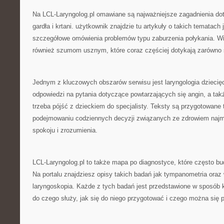
Na LCL-Laryngolog.pl omawiane są najważniejsze zagadnienia do
gardła i krtani. użytkownik znajdzie tu artykuły o takich tematach
szczegółowe omówienia problemów typu zaburzenia połykania. W
również szumom usznym, które coraz częściej dotykają zarówno se
Jednym z kluczowych obszarów serwisu jest laryngologia dziecięc
odpowiedzi na pytania dotyczące powtarzających się angin, a tak
trzeba pójść z dzieckiem do specjalisty. Teksty są przygotowane
podejmowaniu codziennych decyzji związanych ze zdrowiem najm
spokoju i zrozumienia.
LCL-Laryngolog.pl to także mapa po diagnostyce, które często bu
Na portalu znajdziesz opisy takich badań jak tympanometria oraz
laryngoskopia. Każde z tych badań jest przedstawione w sposób 
do czego służy, jak się do niego przygotować i czego można się 