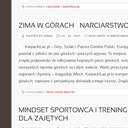
CATEGORIES:
HISTORIE I INSPIRACJE
ZIMA W GÓRACH – NARCIARSTWO 
POSTED BY ADMIN
LIS - 30 - 2025
MOŻLIWOŚĆ KOMENTOWAN
KarpackiLas.pl – Góry, Szlaki i Pasma Górskie Polski, Europy 
powstał z miłości do pas górskich i pieszych wypraw. To miejsce,
znajdą podpowiedzi do odkrywania krajowych pasm górskich, eur
niezwykłych rejonów górskich na całym świecie. Warto przeczyta
regionach i Apeniny – Kręgosłup Włoch. KarpackiLas.pl to kompe
górskich, napisane z perspektywy doświadczonego turysty. Znajd
CATEGORIES:
ROSYJSKIE MIASTA
MINDSET SPORTOWCA I TRENING 
DLA ZAJĘTYCH