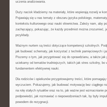
uczenia analizowania.
Duży nacisk kładziemy na materiały, które wspierają rozwój w ko
Pojawiają się u nas tematy z obszaru języka polskiego, matematy
kontekstu kulturowego oraz nauki słownictwa. Zależy nam, aby p
zachęcający, pokazując, że każdy przedmiot można zrozumieć, je
przykłady.
Ważnym nurtem są treści dotyczące kompetencji szkolnych. Podp
jak budować schematy, jak korzystać z technik pamięciowych i j
Piszemy o tym, jak przygotować się do sprawdzianu, a także jak
uciekamy od tematów trudniejszych, takich jak stres szkolny, bo
fundamentem efektywnej nauki.
Dla rodziców i opiekunów przygotowujemy treści, które pomagają 
wyczuciem. Pokazujemy, jak budować motywację bez ciągłego n
na rolę stałych rytuałów oraz na to, jak ważne jest wzmacnianie p
podpowiedzi, jak rozmawiać o niepowodzeniach tak, by były impul
powodem do rezygnacji.