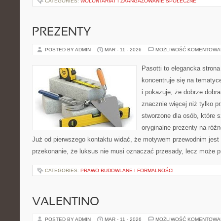
CATEGORIES:
WOLONTARIAT I ZAANGAŻOWANIE SPOŁECZNE
PREZENTY
POSTED BY ADMIN
MAR - 11 - 2026
MOŻLIWOŚĆ KOMENTOWA
Pasotti to elegancka strona
koncentruje się na tematy
i pokazuje, że dobrze dob
znacznie więcej niż tylko 
stworzone dla osób, które
oryginalne prezenty na różn
Już od pierwszego kontaktu widać, że motywem przewodnim jest t
przekonanie, że luksus nie musi oznaczać przesady, lecz może pr
CATEGORIES:
PRAWO BUDOWLANE I FORMALNOŚCI
VALENTINO
POSTED BY ADMIN
MAR - 11 - 2026
MOŻLIWOŚĆ KOMENTOWA