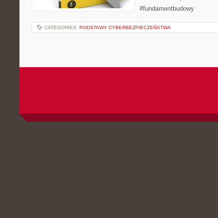
#fundamentbudowy
CATEGORIES:
PODSTAWY CYBERBEZPIECZEŃSTWA