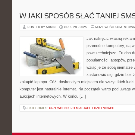
W JAKI SPOSÓB SŁAĆ TANIEJ SM
POSTED BY ADMIN
GRU - 28 - 2025
MOŻLIWOŚĆ KOMENTOWA
Jak nakręcić własną reklam
przenośne komputery, są w
powszechniejsze. Trudno dz
popularności laptopów, pr
wziąć je ze sobą niemalże
zastanowić się, gdzie bez 
zakupić laptopa. Cóż, doskonałym miejscem dla wszystkich ludzi,
komputer jest naturalnie Internet. Na początek warto pod uwagę w
aukcjach internetowych. W końcu […]
CATEGORIES:
PRZEWODNIK PO MIASTACH I DZIELNICACH