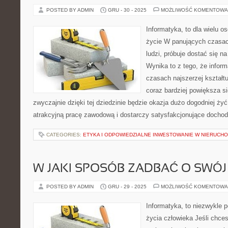
POSTED BY ADMIN
GRU - 30 - 2025
MOŻLIWOŚĆ KOMENTOWA
Informatyka, to dla wielu o
życie W panujących czasac
ludzi, próbuje dostać się n
Wynika to z tego, że infor
czasach najszerzej kształtu
coraz bardziej powiększa si
zwyczajnie dzięki tej dziedzinie będzie okazja dużo dogodniej ży
atrakcyjną pracę zawodową i dostarczy satysfakcjonujące docho
CATEGORIES:
ETYKA I ODPOWIEDZIALNE INWESTOWANIE W NIERUCH
W JAKI SPOSÓB ZADBAĆ O SWÓ
POSTED BY ADMIN
GRU - 29 - 2025
MOŻLIWOŚĆ KOMENTOWA
Informatyka, to niezwykle 
życia człowieka Jeśli chce