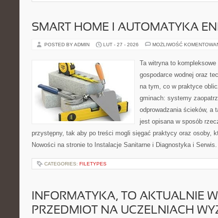
SMART HOME I AUTOMATYKA E
POSTED BY ADMIN
LUT - 27 - 2026
MOŻLIWOŚĆ KOMENTOWA
Ta witryna to kompleksowe 
gospodarce wodnej oraz tech
na tym, co w praktyce oblic
gminach: systemy zaopatrz
odprowadzania ścieków, a 
jest opisana w sposób rzec
przystępny, tak aby po treści mogli sięgać praktycy oraz osoby, k
Nowości na stronie to Instalacje Sanitarne i Diagnostyka i Serwis
CATEGORIES:
FILETYPES
INFORMATYKA, TO AKTUALNIE 
PRZEDMIOT NA UCZELNIACH WY