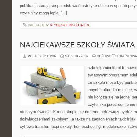
publikacji starają się przedstawiać estetykę ubioru w sposób przy
czytelnicy mogą lepiej […]
CATEGORIES:
STYLIZACJE NA CO DZIEŃ
NAJCIEKAWSZE SZKOŁY ŚWIATA
POSTED BY ADMIN
MAR - 10 - 2026
MOŻLIWOŚĆ KOMENTOWA
szkolakamionka.pl to nowo
światowym programom eduk
że szkoła może być punkte
innych kultur. To miejsce, 
nie kończą się na jednej p
czytelnika przez odmienne
na całym świecie. Strona skupia się na tematach związanych z 
doświadczeniami szkolnymi, a także na zagadnieniach takich jak 
cyfrowa transformacja szkoły, homeschooling, modele szkolnictw