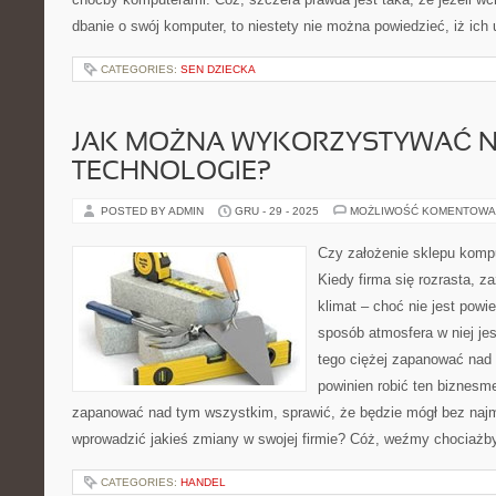
dbanie o swój komputer, to niestety nie można powiedzieć, iż ich
CATEGORIES:
SEN DZIECKA
JAK MOŻNA WYKORZYSTYWAĆ 
TECHNOLOGIE?
POSTED BY ADMIN
GRU - 29 - 2025
MOŻLIWOŚĆ KOMENTOWA
Czy założenie sklepu komp
Kiedy firma się rozrasta, z
klimat – choć nie jest powi
sposób atmosfera w niej jes
tego ciężej zapanować nad 
powinien robić ten biznesme
zapanować nad tym wszystkim, sprawić, że będzie mógł bez naj
wprowadzić jakieś zmiany w swojej firmie? Cóż, weźmy chociażb
CATEGORIES:
HANDEL