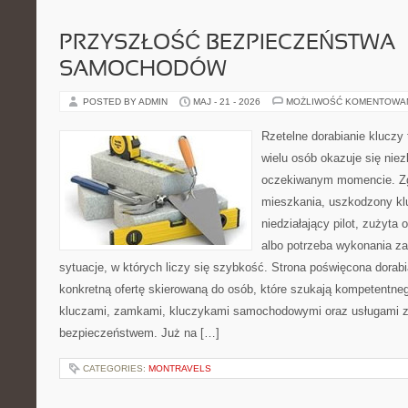
PRZYSZŁOŚĆ BEZPIECZEŃSTWA
SAMOCHODÓW
POSTED BY ADMIN
MAJ - 21 - 2026
MOŻLIWOŚĆ KOMENTOWA
Rzetelne dorabianie kluczy 
wielu osób okazuje się nie
oczekiwanym momencie. Zg
mieszkania, uszkodzony k
niedziałający pilot, zużyt
albo potrzeba wykonania z
sytuacje, w których liczy się szybkość. Strona poświęcona dorabi
konkretną ofertę skierowaną do osób, które szukają kompetentne
kluczami, zamkami, kluczykami samochodowymi oraz usługami 
bezpieczeństwem. Już na […]
CATEGORIES:
MONTRAVELS