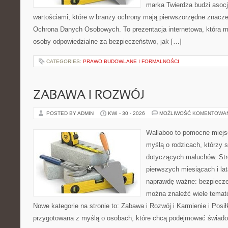
marka Twierdza budzi asocj
wartościami, które w branży ochrony mają pierwszorzędne znacze
Ochrona Danych Osobowych. To prezentacja internetowa, która 
osoby odpowiedzialne za bezpieczeństwo, jak […]
CATEGORIES:
PRAWO BUDOWLANE I FORMALNOŚCI
ZABAWA I ROZWÓJ
POSTED BY ADMIN
KWI - 30 - 2026
MOŻLIWOŚĆ KOMENTOWA
Wallaboo to pomocne miejs
myślą o rodzicach, którzy 
dotyczących maluchów. Str
pierwszych miesiącach i lat
naprawdę ważne: bezpiecze
można znaleźć wiele tema
Nowe kategorie na stronie to: Zabawa i Rozwój i Karmienie i Posił
przygotowana z myślą o osobach, które chcą podejmować świad