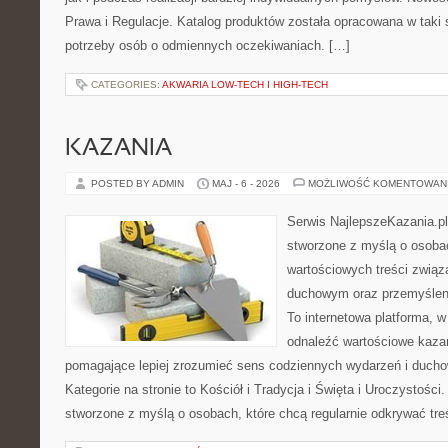
Prawa i Regulacje. Katalog produktów została opracowana w taki
potrzeby osób o odmiennych oczekiwaniach. […]
CATEGORIES:
AKWARIA LOW-TECH I HIGH-TECH
KAZANIA
POSTED BY ADMIN
MAJ - 6 - 2026
MOŻLIWOŚĆ KOMENTOWAN
Serwis NajlepszeKazania.pl
stworzone z myślą o osobac
wartościowych treści związ
duchowym oraz przemyśleni
To internetowa platforma, w
odnaleźć wartościowe kazan
pomagające lepiej zrozumieć sens codziennych wydarzeń i duch
Kategorie na stronie to Kościół i Tradycja i Święta i Uroczystości
stworzone z myślą o osobach, które chcą regularnie odkrywać tre