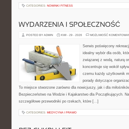
CATEGORIES:
NOWINKI FITNESS
WYDARZENIA I SPOŁECZNOŚĆ
POSTED BY ADMIN
KWI - 29 - 2026
MOŻLIWOŚĆ KOMENTOWA
Serwis poświęcony rekreacj
idealny wybór dla osób, któr
związanej z wodą, naturą o
koncentruje się wokół spły
czemu każdy użytkownik m
porady dotyczące organizac
To miejsce stworzone zarówno dla nowicjuszy, jak i dla miłośni
Bezpieczeństwo na Wodzie i Kajakarstwo dla Początkujących. Na
szczegółowe przewodniki po rzekach, które […]
CATEGORIES:
MEDYCYNA I PRAWO