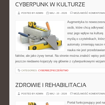
CYBERPUNK W KULTURZE
POSTED BY ADMIN
MAJ - 20 - 2026
MOŻLIWOŚĆ KOMENTOWA
Augmentyka to nowoczesna 
osób, które chcą odkrywać 
oraz jego wpływ na kulturę.
myślą o czytelnikach, którzy
automaty zmieniają nasze r
nauka nie jest przedstawian
faktów, ale jako żywy temat. Na stronie można znaleźć wpisy po
jeszcze niedawno kojarzyły się głównie z cyberpunkowymi wizjami
CATEGORIES:
CYBERBEZPIECZEŃSTWO
ZDROWIE I REHABILITACJA
POSTED BY ADMIN
MAJ - 10 - 2026
MOŻLIWOŚĆ KOMENTOWA
Portal funkcjonujący pod 