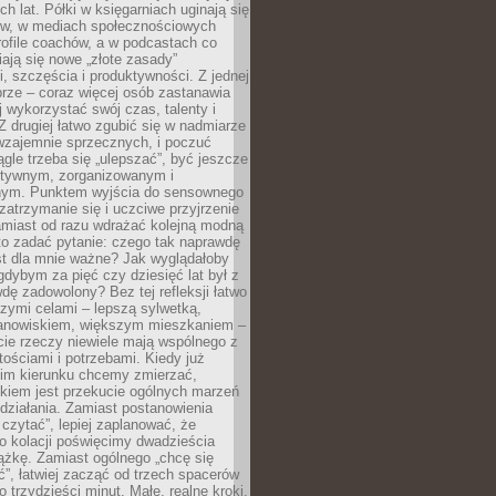
ch lat. Półki w księgarniach uginają się
ów, w mediach społecznościowych
ofile coachów, a w podcastach co
iają się nowe „złote zasady”
, szczęścia i produktywności. Z jednej
brze – coraz więcej osób zastanawia
ej wykorzystać swój czas, talenty i
Z drugiej łatwo zgubić się w nadmiarze
wzajemnie sprzecznych, i poczuć
iągle trzeba się „ulepszać”, być jeszcze
ektywnym, zorganizowanym i
ym. Punktem wyjścia do sensownego
 zatrzymanie się i uczciwe przyjrzenie
amiast od razu wdrażać kolejną modną
to zadać pytanie: czego tak naprawdę
st dla mnie ważne? Jak wyglądałoby
gdybym za pięć czy dziesięć lat był z
dę zadowolony? Bez tej refleksji łatwo
zymi celami – lepszą sylwetką,
nowiskiem, większym mieszkaniem –
cie rzeczy niewiele mają wspólnego z
ościami i potrzebami. Kiedy już
kim kierunku chcemy zmierzać,
okiem jest przekucie ogólnych marzeń
działania. Zamiast postanowienia
 czytać”, lepiej zaplanować, że
o kolacji poświęcimy dwadzieścia
ążkę. Zamiast ogólnego „chcę się
ć”, łatwiej zacząć od trzech spacerów
o trzydzieści minut. Małe, realne kroki,