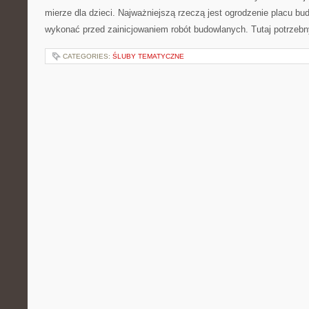
mierze dla dzieci. Najważniejszą rzeczą jest ogrodzenie placu bu
wykonać przed zainicjowaniem robót budowlanych. Tutaj potrzebny
CATEGORIES:
ŚLUBY TEMATYCZNE