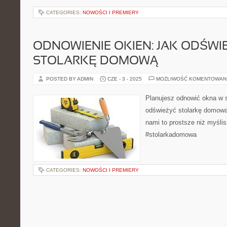
CATEGORIES:
NOWOŚCI I PREMIERY
ODNOWIENIE OKIEN: JAK ODŚWI
STOLARKĘ DOMOWĄ
POSTED BY ADMIN
CZE - 3 - 2025
MOŻLIWOŚĆ KOMENTOWAN
Planujesz odnowić okna w
odświeżyć stolarkę domową 
nami to prostsze niż myśli
#stolarkadomowa
CATEGORIES:
NOWOŚCI I PREMIERY