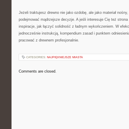
Jeżeli traktujesz drewno nie jako ozdobę, ale jako materiał nośny
podejmować mądrzejsze decyzje. A jeśli interesuje Cię też strona
inspiracje, jak łączyć solidność z ładnym wykończeniem. W efekci
jednocześnie instrukcją, kompendium zasad i punktem odniesieni
pracować z drewnem profesjonalnie.
CATEGORIES:
NAJPIĘKNIEJSZE MIASTA
Comments are closed.