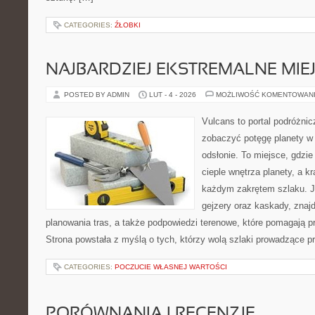
CATEGORIES:
ŹŁOBKI
NAJBARDZIEJ EKSTREMALNE MIEJ
POSTED BY ADMIN
LUT - 4 - 2026
MOŻLIWOŚĆ KOMENTOWAN
Vulcans to portal podróżnic
zobaczyć potęgę planety w j
odsłonie. To miejsce, gdzie 
cieple wnętrza planety, a kr
każdym zakrętem szlaku. Je
gejzery oraz kaskady, znaj
planowania tras, a także podpowiedzi terenowe, które pomagają 
Strona powstała z myślą o tych, którzy wolą szlaki prowadzące p
CATEGORIES:
POCZUCIE WŁASNEJ WARTOŚCI
PORÓWNANIA I RECENZJE