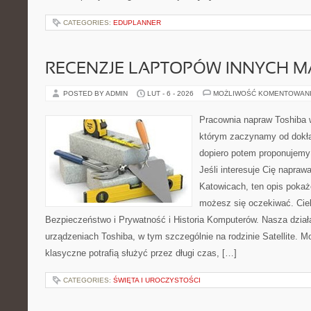
CATEGORIES:
EDUPLANNER
RECENZJE LAPTOPÓW INNYCH M
POSTED BY ADMIN
LUT - 6 - 2026
MOŻLIWOŚĆ KOMENTOWAN
Pracownia napraw Toshiba 
którym zaczynamy od dokład
dopiero potem proponujemy
Jeśli interesuje Cię napraw
Katowicach, ten opis pokaż
możesz się oczekiwać. Cie
Bezpieczeństwo i Prywatność i Historia Komputerów. Nasza działa
urządzeniach Toshiba, w tym szczególnie na rodzinie Satellite. M
klasyczne potrafią służyć przez długi czas, […]
CATEGORIES:
ŚWIĘTA I UROCZYSTOŚCI