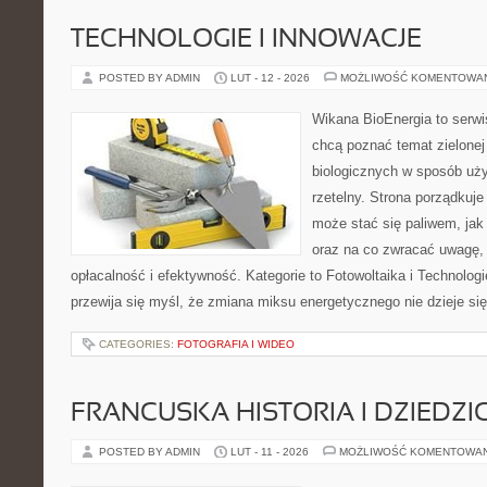
TECHNOLOGIE I INNOWACJE
POSTED BY ADMIN
LUT - 12 - 2026
MOŻLIWOŚĆ KOMENTOWA
Wikana BioEnergia to serwi
chcą poznać temat zielonej
biologicznych w sposób uży
rzetelny. Strona porządkuj
może stać się paliwem, jak
oraz na co zwracać uwagę,
opłacalność i efektywność. Kategorie to Fotowoltaika i Technologi
przewija się myśl, że zmiana miksu energetycznego nie dzieje si
CATEGORIES:
FOTOGRAFIA I WIDEO
FRANCUSKA HISTORIA I DZIEDZ
POSTED BY ADMIN
LUT - 11 - 2026
MOŻLIWOŚĆ KOMENTOWA