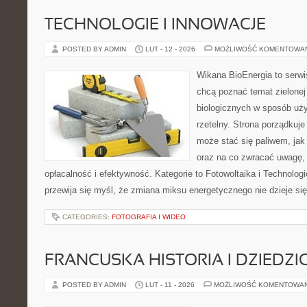
TECHNOLOGIE I INNOWACJE
POSTED BY ADMIN
LUT - 12 - 2026
MOŻLIWOŚĆ KOMENTOWA
Wikana BioEnergia to serwi
chcą poznać temat zielonej
biologicznych w sposób uży
rzetelny. Strona porządkuj
może stać się paliwem, jak
oraz na co zwracać uwagę,
opłacalność i efektywność. Kategorie to Fotowoltaika i Technologi
przewija się myśl, że zmiana miksu energetycznego nie dzieje si
CATEGORIES:
FOTOGRAFIA I WIDEO
FRANCUSKA HISTORIA I DZIEDZ
POSTED BY ADMIN
LUT - 11 - 2026
MOŻLIWOŚĆ KOMENTOWA