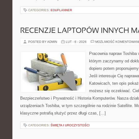
CATEGORIES:
EDUPLANNER
RECENZJE LAPTOPÓW INNYCH M
POSTED BY ADMIN
LUT - 6 - 2026
MOŻLIWOŚĆ KOMENTOWAN
Pracownia napraw Toshiba 
którym zaczynamy od dokład
dopiero potem proponujemy
Jeśli interesuje Cię napraw
Katowicach, ten opis pokaż
możesz się oczekiwać. Cie
Bezpieczeństwo i Prywatność i Historia Komputerów. Nasza działa
urządzeniach Toshiba, w tym szczególnie na rodzinie Satellite. M
klasyczne potrafią służyć przez długi czas, […]
CATEGORIES:
ŚWIĘTA I UROCZYSTOŚCI