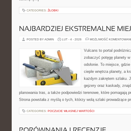
CATEGORIES:
ŹŁOBKI
NAJBARDZIEJ EKSTREMALNE MIEJ
POSTED BY ADMIN
LUT - 4 - 2026
MOŻLIWOŚĆ KOMENTOWAN
Vulcans to portal podróżnic
zobaczyć potęgę planety w j
odsłonie. To miejsce, gdzie 
cieple wnętrza planety, a kr
każdym zakrętem szlaku. Je
gejzery oraz kaskady, znaj
planowania tras, a także podpowiedzi terenowe, które pomagają 
Strona powstała z myślą o tych, którzy wolą szlaki prowadzące p
CATEGORIES:
POCZUCIE WŁASNEJ WARTOŚCI
PORÓWNANIA I RECENZJE