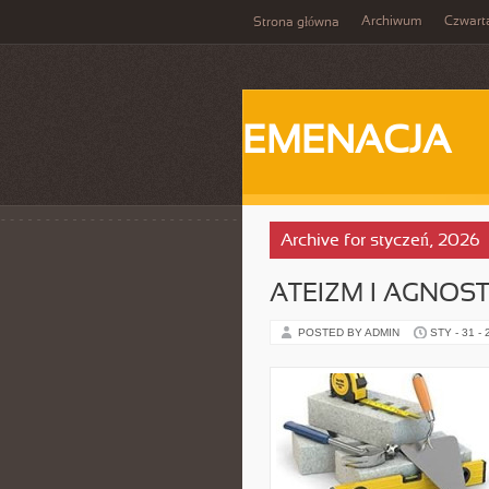
Archiwum
Czwart
Strona główna
EMENACJA
Archive for styczeń, 2026
ATEIZM I AGNOS
POSTED BY ADMIN
STY - 31 -