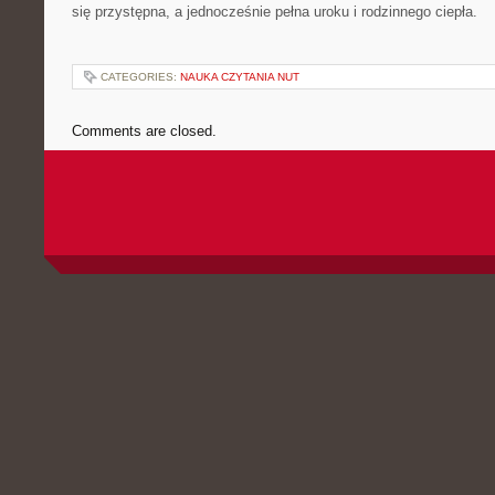
się przystępna, a jednocześnie pełna uroku i rodzinnego ciepła.
CATEGORIES:
NAUKA CZYTANIA NUT
Comments are closed.