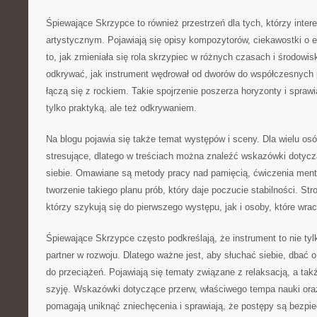
Śpiewające Skrzypce to również przestrzeń dla tych, którzy inter
artystycznym. Pojawiają się opisy kompozytorów, ciekawostki o e
to, jak zmieniała się rola skrzypiec w różnych czasach i środowi
odkrywać, jak instrument wędrował od dworów do współczesnych 
łączą się z rockiem. Takie spojrzenie poszerza horyzonty i sprawi
tylko praktyką, ale też odkrywaniem.
Na blogu pojawia się także temat występów i sceny. Dla wielu os
stresujące, dlatego w treściach można znaleźć wskazówki dotyc
siebie. Omawiane są metody pracy nad pamięcią, ćwiczenia ment
tworzenie takiego planu prób, który daje poczucie stabilności. St
którzy szykują się do pierwszego występu, jak i osoby, które wra
Śpiewające Skrzypce często podkreślają, że instrument to nie tyl
partner w rozwoju. Dlatego ważne jest, aby słuchać siebie, dbać 
do przeciążeń. Pojawiają się tematy związane z relaksacją, a tak
szyję. Wskazówki dotyczące przerw, właściwego tempa nauki ora
pomagają uniknąć zniechęcenia i sprawiają, że postępy są bezpi