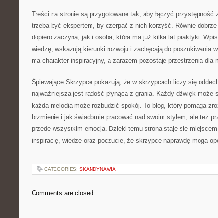
Treści na stronie są przygotowane tak, aby łączyć przystępność
trzeba być ekspertem, by czerpać z nich korzyść. Równie dobrze o
dopiero zaczyna, jak i osoba, która ma już kilka lat praktyki. W
wiedzę, wskazują kierunki rozwoju i zachęcają do poszukiwania w
ma charakter inspiracyjny, a zarazem pozostaje przestrzenią dla
Śpiewające Skrzypce pokazują, że w skrzypcach liczy się oddech
najważniejsza jest radość płynąca z grania. Każdy dźwięk może s
każda melodia może rozbudzić spokój. To blog, który pomaga zr
brzmienie i jak świadomie pracować nad swoim stylem, ale też p
przede wszystkim emocja. Dzięki temu strona staje się miejscem,
inspirację, wiedzę oraz poczucie, że skrzypce naprawdę mogą op
CATEGORIES:
SKANDYNAWIA
Comments are closed.