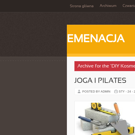
Archiwum
Czwart
Strona główna
EMENACJA
Archive for the ‘DIY Kosm
JOGA I PILATES
POSTED BY ADMIN
STY - 24 -