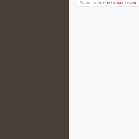
CATEGORIES:
DIY KOSMETYCZNE