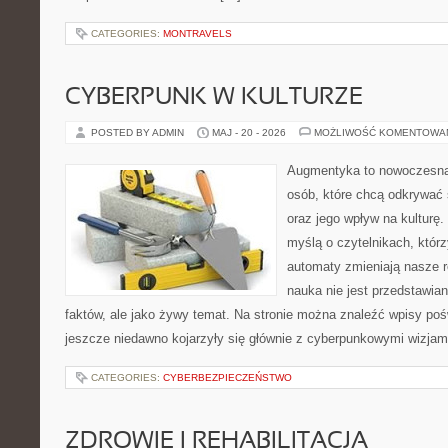
CATEGORIES:
MONTRAVELS
CYBERPUNK W KULTURZE
POSTED BY ADMIN
MAJ - 20 - 2026
MOŻLIWOŚĆ KOMENTOWA
Augmentyka to nowoczesna 
osób, które chcą odkrywać 
oraz jego wpływ na kulturę.
myślą o czytelnikach, którzy
automaty zmieniają nasze r
nauka nie jest przedstawian
faktów, ale jako żywy temat. Na stronie można znaleźć wpisy po
jeszcze niedawno kojarzyły się głównie z cyberpunkowymi wizjami
CATEGORIES:
CYBERBEZPIECZEŃSTWO
ZDROWIE I REHABILITACJA