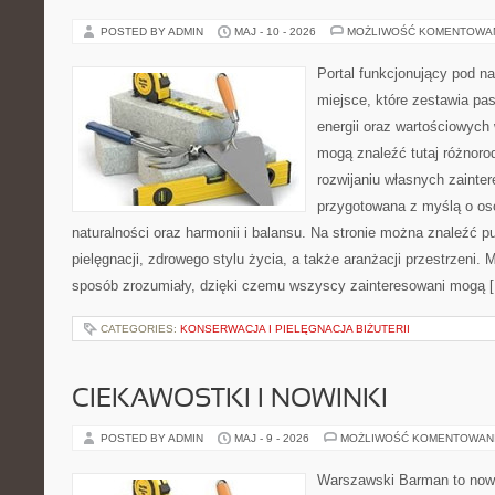
POSTED BY ADMIN
MAJ - 10 - 2026
MOŻLIWOŚĆ KOMENTOWA
Portal funkcjonujący pod 
miejsce, które zestawia pas
energii oraz wartościowych
mogą znaleźć tutaj różnorod
rozwijaniu własnych zainte
przygotowana z myślą o oso
naturalności oraz harmonii i balansu. Na stronie można znaleźć pu
pielęgnacji, zdrowego stylu życia, a także aranżacji przestrzeni. 
sposób zrozumiały, dzięki czemu wszyscy zainteresowani mogą 
CATEGORIES:
KONSERWACJA I PIELĘGNACJA BIŻUTERII
CIEKAWOSTKI I NOWINKI
POSTED BY ADMIN
MAJ - 9 - 2026
MOŻLIWOŚĆ KOMENTOWAN
Warszawski Barman to nowo