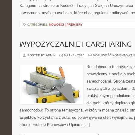
Kategorie na stronie to Kościół i Tradycja i Święta i Uroczystości
stworzone z myślą o osobach, które chcą regularnie odkrywać tre
CATEGORIES:
NOWOŚCI I PREMIERY
WYPOŻYCZALNIE I CARSHARING
POSTED BY ADMIN
MAJ - 4 - 2026
MOŻLIWOŚĆ KOMENTOWAN
Rentdabcar to tematyczny s
prowadzony z myślą o osoba
samochodami. Strona zest
związanych z pojazdami, d
praktycznym poradnikiem za
dla tych, którzy dopiero zgł
samochodów. To strona tematyczna, w którym można znaleźć om
aspektów korzystania z auta, od porównywania ofert wynajmu aż 
stronie Historie Kierowców i Opinie i […]