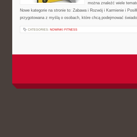
można znaleźć wiele tema
Nowe kategorie na stronie to: Zabawa i Rozwój i Karmienie i Posił
przygotowana z myślą o osobach, które chcą podejmować świad
CATEGORIES:
NOWINKI FITNESS