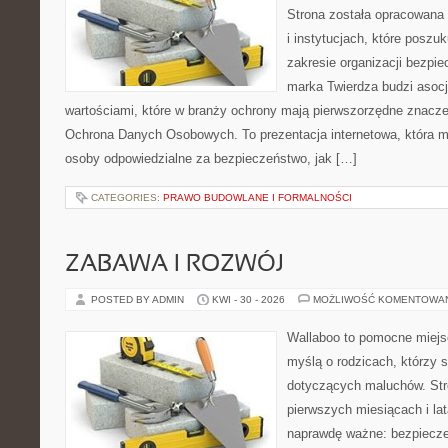
Strona została opracowana 
i instytucjach, które poszu
zakresie organizacji bezp
marka Twierdza budzi asocj
wartościami, które w branży ochrony mają pierwszorzędne znacze
Ochrona Danych Osobowych. To prezentacja internetowa, która 
osoby odpowiedzialne za bezpieczeństwo, jak […]
CATEGORIES:
PRAWO BUDOWLANE I FORMALNOŚCI
ZABAWA I ROZWÓJ
POSTED BY ADMIN
KWI - 30 - 2026
MOŻLIWOŚĆ KOMENTOWA
Wallaboo to pomocne miejs
myślą o rodzicach, którzy 
dotyczących maluchów. Str
pierwszych miesiącach i lat
naprawdę ważne: bezpiecze