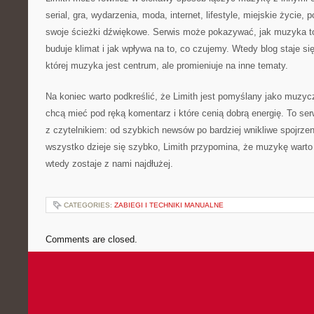
serial, gra, wydarzenia, moda, internet, lifestyle, miejskie życie,
swoje ścieżki dźwiękowe. Serwis może pokazywać, jak muzyka t
buduje klimat i jak wpływa na to, co czujemy. Wtedy blog staje
której muzyka jest centrum, ale promieniuje na inne tematy.
Na koniec warto podkreślić, że Limith jest pomyślany jako muzyc
chcą mieć pod ręką komentarz i które cenią dobrą energię. To se
z czytelnikiem: od szybkich newsów po bardziej wnikliwe spojrze
wszystko dzieje się szybko, Limith przypomina, że muzykę wart
wtedy zostaje z nami najdłużej.
CATEGORIES:
ZABIEGI I TECHNIKI MANUALNE
Comments are closed.