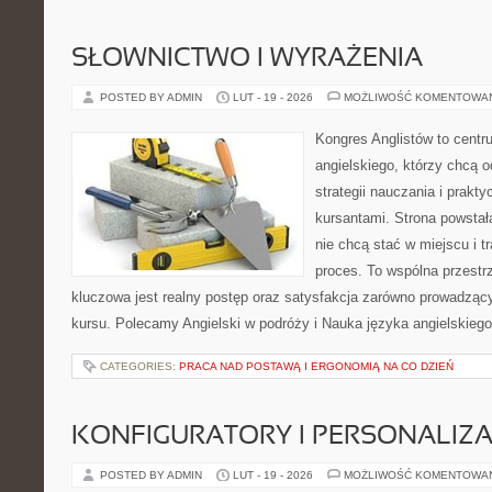
SŁOWNICTWO I WYRAŻENIA
POSTED BY ADMIN
LUT - 19 - 2026
MOŻLIWOŚĆ KOMENTOWA
Kongres Anglistów to cent
angielskiego, którzy chcą
strategii nauczania i prakt
kursantami. Strona powstał
nie chcą stać w miejscu i t
proces. To wspólna przestrze
kluczowa jest realny postęp oraz satysfakcja zarówno prowadzący
kursu. Polecamy Angielski w podróży i Nauka języka angielskiego.
CATEGORIES:
PRACA NAD POSTAWĄ I ERGONOMIĄ NA CO DZIEŃ
KONFIGURATORY I PERSONALIZA
POSTED BY ADMIN
LUT - 19 - 2026
MOŻLIWOŚĆ KOMENTOWA