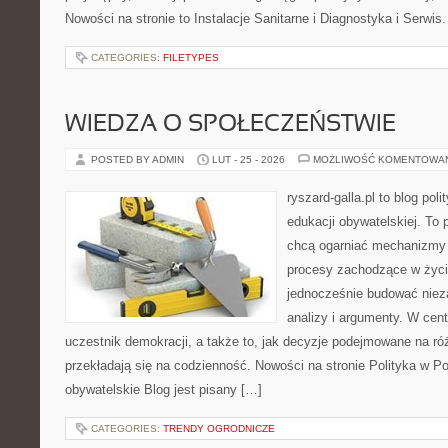
Nowości na stronie to Instalacje Sanitarne i Diagnostyka i Serwis
CATEGORIES:
FILETYPES
WIEDZA O SPOŁECZEŃSTWIE
POSTED BY ADMIN
LUT - 25 - 2026
MOŻLIWOŚĆ KOMENTOWA
ryszard-galla.pl to blog pol
edukacji obywatelskiej. To 
chcą ogarniać mechanizmy p
procesy zachodzące w życi
jednocześnie budować nieza
analizy i argumenty. W cen
uczestnik demokracji, a także to, jak decyzje podejmowane na r
przekładają się na codzienność. Nowości na stronie Polityka w P
obywatelskie Blog jest pisany […]
CATEGORIES:
TRENDY OGRODNICZE