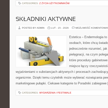
CATEGORIES:
Z ŻYCIA UŻYTKOWNIKÓW
SKŁADNIKI AKTYWNE
POSTED BY ADMIN
LUT - 15 - 2026
MOŻLIWOŚĆ KOMENTOWA
Estetica – Endermologia to
osobach, które chcą świado
jednocześnie rozumieć, jak 
pielęgnacji, na czym polega
które procedury gabinetowe
miejsce łączy rzeczywistoś
wyjaśnieniami o substancjach aktywnych i procesach zachodzący
organizmie. Dzięki temu czytelnik może wybierać rozwiązania pew
marketingowe pułapki. Ciekawe kategorie to Poradniki zabiegowe
CATEGORIES:
WYDARZENIA I FESTIWALE