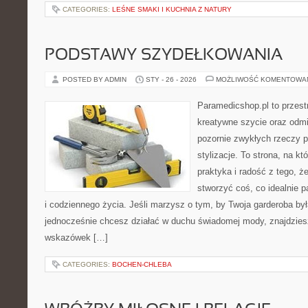
CATEGORIES:
LEŚNE SMAKI I KUCHNIA Z NATURY
PODSTAWY SZYDEŁKOWANIA
POSTED BY ADMIN
STY - 26 - 2026
MOŻLIWOŚĆ KOMENTOWA
Paramedicshop.pl to przest
kreatywne szycie oraz odmi
pozornie zwykłych rzeczy 
stylizacje. To strona, na kt
praktyka i radość z tego, 
stworzyć coś, co idealnie p
i codziennego życia. Jeśli marzysz o tym, by Twoja garderoba by
jednocześnie chcesz działać w duchu świadomej mody, znajdziesz
wskazówek […]
CATEGORIES:
BOCHEN-CHLEBA