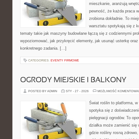
mieszkanie, aranżują wnętr
pewność, że każda praca w
zrobiona dokładnie. To mie
warsztatu spotykają się z 
tematy takie jak maszyny budowlane łączą się z codziennymi pro
wypoziomować, jak przykręcić elementy, jak usunąć usterkę oraz
konkretnego zadania. […]
CATEGORIES:
EVENTY FIRMOWE
OGRODY MIEJSKIE I BALKONY
POSTED BY ADMIN
STY - 27 - 2026
MOŻLIWOŚĆ KOMENTOWA
Świat roślin to platforma, w
spotyka się z doświadczeni
pielęgnacji ogrodów. To opo
działka może zamienić się 
gdzie rośliny rosną zdrowo,