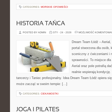
CATEGORIES:
MORSKIE OPOWIEŚCI
HISTORIA TAŃCA
POSTED BY ADMIN
STY - 24 - 2026
MOŻLIWOŚĆ KOMENTOWA
Dream Team Łódź – Aerial, 
portal stworzona dla osób, 
sceniczny z ćwiczeniami i r
sprawności. To miejsce dla 
Aerial oraz pole potrafią da
realnie wspierają kondycję
tancerzy i Taniec profesjonalny. Idea Dream Team Łódź opiera si
może zacząć w swoim tempie: […]
CATEGORIES:
CIEKAWOSTKI
JOGA I PILATES