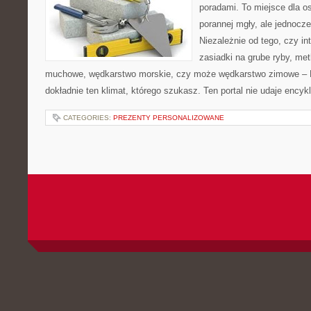
poradami. To miejsce dla o
porannej mgły, ale jednocze
Niezależnie od tego, czy in
zasiadki na grube ryby, me
muchowe, wędkarstwo morskie, czy może wędkarstwo zimowe 
dokładnie ten klimat, którego szukasz. Ten portal nie udaje encyk
CATEGORIES:
PREZENTY PERSONALIZOWANE