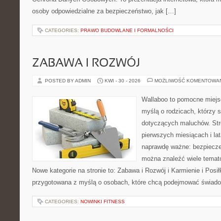
osoby odpowiedzialne za bezpieczeństwo, jak […]
CATEGORIES:
PRAWO BUDOWLANE I FORMALNOŚCI
ZABAWA I ROZWÓJ
POSTED BY ADMIN
KWI - 30 - 2026
MOŻLIWOŚĆ KOMENTOWA
Wallaboo to pomocne miejs
myślą o rodzicach, którzy 
dotyczących maluchów. Str
pierwszych miesiącach i lat
naprawdę ważne: bezpiecze
można znaleźć wiele tema
Nowe kategorie na stronie to: Zabawa i Rozwój i Karmienie i Posił
przygotowana z myślą o osobach, które chcą podejmować świad
CATEGORIES:
NOWINKI FITNESS