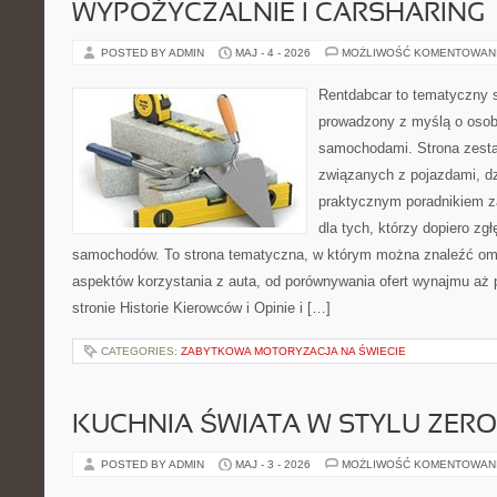
WYPOŻYCZALNIE I CARSHARING
POSTED BY ADMIN
MAJ - 4 - 2026
MOŻLIWOŚĆ KOMENTOWAN
Rentdabcar to tematyczny s
prowadzony z myślą o osoba
samochodami. Strona zest
związanych z pojazdami, d
praktycznym poradnikiem za
dla tych, którzy dopiero zgł
samochodów. To strona tematyczna, w którym można znaleźć om
aspektów korzystania z auta, od porównywania ofert wynajmu aż 
stronie Historie Kierowców i Opinie i […]
CATEGORIES:
ZABYTKOWA MOTORYZACJA NA ŚWIECIE
KUCHNIA ŚWIATA W STYLU ZER
POSTED BY ADMIN
MAJ - 3 - 2026
MOŻLIWOŚĆ KOMENTOWAN