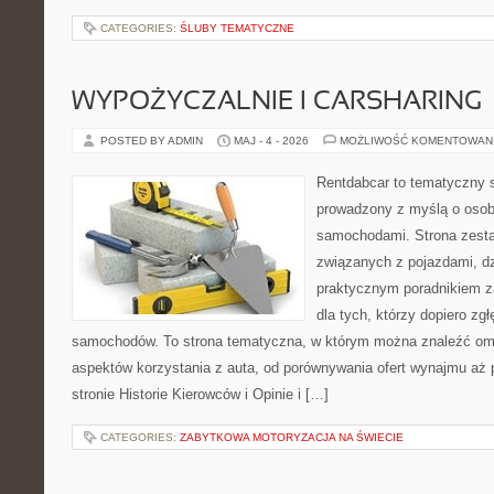
CATEGORIES:
ŚLUBY TEMATYCZNE
WYPOŻYCZALNIE I CARSHARING
POSTED BY ADMIN
MAJ - 4 - 2026
MOŻLIWOŚĆ KOMENTOWAN
Rentdabcar to tematyczny s
prowadzony z myślą o osoba
samochodami. Strona zest
związanych z pojazdami, d
praktycznym poradnikiem za
dla tych, którzy dopiero zgł
samochodów. To strona tematyczna, w którym można znaleźć om
aspektów korzystania z auta, od porównywania ofert wynajmu aż 
stronie Historie Kierowców i Opinie i […]
CATEGORIES:
ZABYTKOWA MOTORYZACJA NA ŚWIECIE