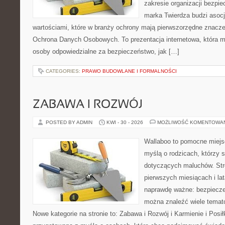
zakresie organizacji bezp
marka Twierdza budzi asocj
wartościami, które w branży ochrony mają pierwszorzędne znacze
Ochrona Danych Osobowych. To prezentacja internetowa, która 
osoby odpowiedzialne za bezpieczeństwo, jak […]
CATEGORIES:
PRAWO BUDOWLANE I FORMALNOŚCI
ZABAWA I ROZWÓJ
POSTED BY ADMIN
KWI - 30 - 2026
MOŻLIWOŚĆ KOMENTOWA
Wallaboo to pomocne miejs
myślą o rodzicach, którzy 
dotyczących maluchów. Str
pierwszych miesiącach i lat
naprawdę ważne: bezpiecze
można znaleźć wiele tema
Nowe kategorie na stronie to: Zabawa i Rozwój i Karmienie i Posił