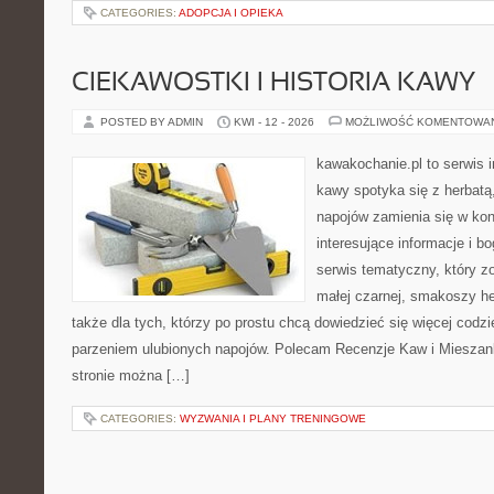
CATEGORIES:
ADOPCJA I OPIEKA
CIEKAWOSTKI I HISTORIA KAWY
POSTED BY ADMIN
KWI - 12 - 2026
MOŻLIWOŚĆ KOMENTOWA
kawakochanie.pl to serwis i
kawy spotyka się z herbatą
napojów zamienia się w konk
interesujące informacje i b
serwis tematyczny, który z
małej czarnej, smakoszy h
także dla tych, którzy po prostu chcą dowiedzieć się więcej codz
parzeniem ulubionych napojów. Polecam Recenzje Kaw i Mieszan
stronie można […]
CATEGORIES:
WYZWANIA I PLANY TRENINGOWE