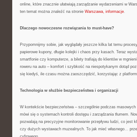
online, które znacznie ułatwiają zarządzanie wydarzeniami w Wars
ten temat można znaleźć na stronie
Warszawa, informacje
.
Dlaczego nowoczesne rozwiązania to must-have?
Przypomnijmy sobie, jak wyglądały jeszcze kilka lat temu proces
papierowe kupony, długie kolejki i chaos przy kasach. Teraz wysta
smartfonie czy komputerze, a bilety trafiają do klientów w mgnien
roweru na auto – komfort i szybkość na niespotykanym dotąd poz
się kiedyś, ile czasu można zaoszczędzić, korzystając z platfor
Technologia w służbie bezpieczeństwa i organizacji
W kontekście bezpieczeństwa – szczególnie podczas masowych 
mówi się o systemach kontroli dostępu i zarządzania tłumem. N
pozwalają na precyzyjne monitorowanie przepływu ludzi, co jest 
czy dużych wystawach muzealnych. To jak mieć własnego… przew
cyfrowego.