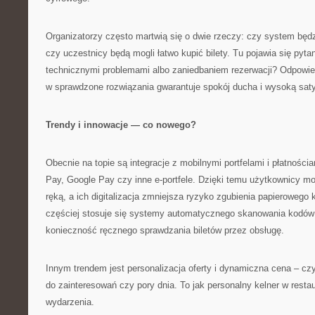
Organizatorzy często martwią się o dwie rzeczy: czy system będzi
czy uczestnicy będą mogli łatwo kupić bilety. Tu pojawia się pyt
technicznymi problemami albo zaniedbaniem rezerwacji? Odpowied
w sprawdzone rozwiązania gwarantuje spokój ducha i wysoką sat
Trendy i innowacje — co nowego?
Obecnie na topie są integracje z mobilnymi portfelami i płatności
Pay, Google Pay czy inne e-portfele. Dzięki temu użytkownicy m
ręką, a ich digitalizacja zmniejsza ryzyko zgubienia papieroweg
częściej stosuje się systemy automatycznego skanowania kodów 
konieczność ręcznego sprawdzania biletów przez obsługę.
Innym trendem jest personalizacja oferty i dynamiczna cena – czy
do zainteresowań czy pory dnia. To jak personalny kelner w restau
wydarzenia.