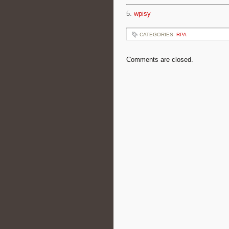
5.
wpisy
CATEGORIES:
RPA
Comments are closed.