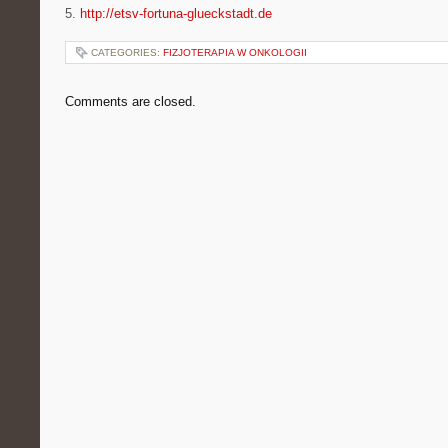
5.
http://etsv-fortuna-glueckstadt.de
CATEGORIES:
FIZJOTERAPIA W ONKOLOGII
Comments are closed.