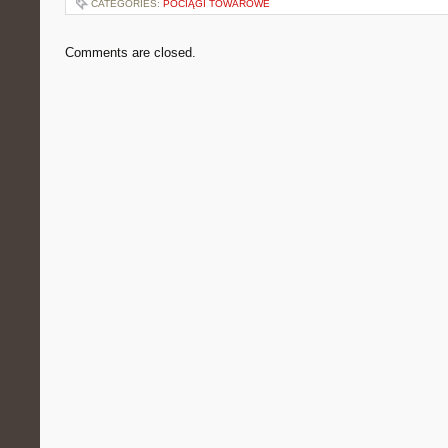
CATEGORIES:
POCIĄGI TOWAROWE
Comments are closed.