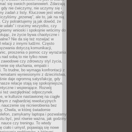
mać się swoich postanowień. Zdarzają
, gdy nie ćwiczymy, nie uczymy się i
emy zadań z listy. Kluczowe jest wtedy
liczyliśmy „przerwę”, ale to, jak na nią
 Czy potraktujemy ją jak dowód, że
ie udało” i rzucimy wszystko, czy
gniemy wnioski i spokojnie wrócimy do
ptując, że życie bywa chaotyczne i
alne? Nie da się też rozwijać w
 relacji z innymi ludźmi. Często
wyzwania dotyczą komunikacji,
anic, proszenia o pomoc czy wyrażania
a nad sobą to nie tylko nowe
i zawodowe czy zdrowszy styl życia,
enie się słuchania, empatii i
. To trudne, bo wymaga konfrontacji z
hematami wyniesionymi z dzieciństwa,
śnie daje ogromną satysfakcję, gdy
nasze relacje stają się spokojniejsze,
entyczne i wspierające. Rozwój
si też uwzględniać odpoczynek.
e, w kulturze nastawionej na ciągłe
ednym z najbardziej rewolucyjnych
nauczenie się nicnierobienia bez
y. Chwila, w której świadomie
elefon, zamykamy laptopa i pozwalamy
stu być, jest równie ważna, jak godziny
 nauce czy treningu. To wtedy
ię ciało i umysł, pojawiają się nowe
związania problemów, z którymi