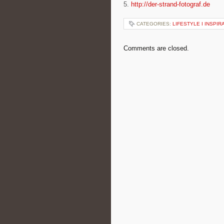
5.
http://der-strand-fotograf.de
CATEGORIES:
LIFESTYLE I INSPIR
Comments are closed.