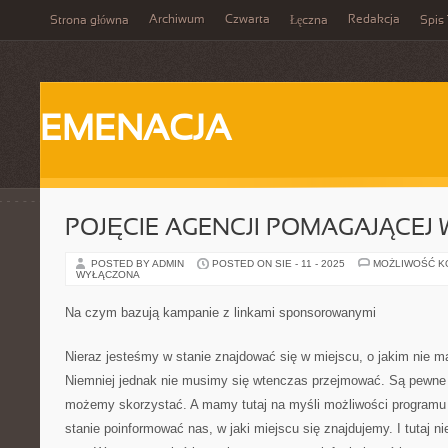
Archiwum
Czwarta
Redakcja
Strona główna
Łęczna
Spis 
EMENACJA
POJĘCIE AGENCJI POMAGAJĄCEJ
POSTED BY ADMIN
POSTED ON SIE - 11 - 2025
MOŻLIWOŚĆ 
WYŁĄCZONA
Na czym bazują kampanie z linkami sponsorowanymi
Nieraz jesteśmy w stanie znajdować się w miejscu, o jakim nie 
Niemniej jednak nie musimy się wtenczas przejmować. Są pewne 
możemy skorzystać. A mamy tutaj na myśli możliwości programu
stanie poinformować nas, w jaki miejscu się znajdujemy. I tutaj