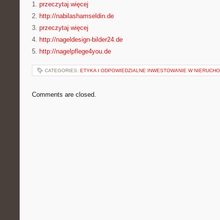
1.
przeczytaj więcej
2.
http://nabilashamseldin.de
3.
przeczytaj więcej
4.
http://nageldesign-bilder24.de
5.
http://nagelpflege4you.de
CATEGORIES:
ETYKA I ODPOWIEDZIALNE INWESTOWANIE W NIERUCH
Comments are closed.