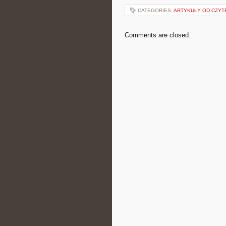
CATEGORIES:
ARTYKUŁY OD CZYT
Comments are closed.