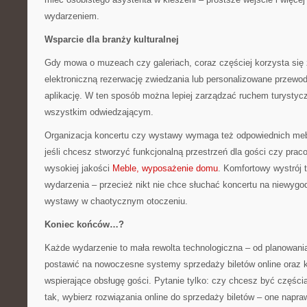
wydarzeniem.
Wsparcie dla branży kulturalnej
Gdy mowa o muzeach czy galeriach, coraz częściej korzysta się
elektroniczną rezerwację zwiedzania lub personalizowane przewod
aplikację. W ten sposób można lepiej zarządzać ruchem turystyc
wszystkim odwiedzającym.
Organizacja koncertu czy wystawy wymaga też odpowiednich meb
jeśli chcesz stworzyć funkcjonalną przestrzeń dla gości czy pra
wysokiej jakości
Meble, wyposażenie domu
. Komfortowy wystrój
wydarzenia – przecież nikt nie chce słuchać koncertu na niewygo
wystawy w chaotycznym otoczeniu.
Koniec końców…?
Każde wydarzenie to mała rewolta technologiczna – od planowania
postawić na nowoczesne systemy sprzedaży biletów online oraz 
wspierające obsługę gości. Pytanie tylko: czy chcesz być częścią 
tak, wybierz rozwiązania online do sprzedaży biletów – one napra