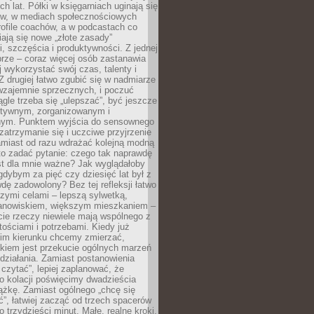
ch lat. Półki w księgarniach uginają się
ów, w mediach społecznościowych
ofile coachów, a w podcastach co
iają się nowe „złote zasady”
, szczęścia i produktywności. Z jednej
brze – coraz więcej osób zastanawia
ej wykorzystać swój czas, talenty i
Z drugiej łatwo zgubić się w nadmiarze
wzajemnie sprzecznych, i poczuć
iągle trzeba się „ulepszać”, być jeszcze
ektywnym, zorganizowanym i
ym. Punktem wyjścia do sensownego
 zatrzymanie się i uczciwe przyjrzenie
amiast od razu wdrażać kolejną modną
to zadać pytanie: czego tak naprawdę
st dla mnie ważne? Jak wyglądałoby
gdybym za pięć czy dziesięć lat był z
dę zadowolony? Bez tej refleksji łatwo
zymi celami – lepszą sylwetką,
nowiskiem, większym mieszkaniem –
cie rzeczy niewiele mają wspólnego z
ościami i potrzebami. Kiedy już
kim kierunku chcemy zmierzać,
okiem jest przekucie ogólnych marzeń
działania. Zamiast postanowienia
 czytać”, lepiej zaplanować, że
o kolacji poświęcimy dwadzieścia
ążkę. Zamiast ogólnego „chcę się
ć”, łatwiej zacząć od trzech spacerów
o trzydzieści minut. Małe, realne kroki,