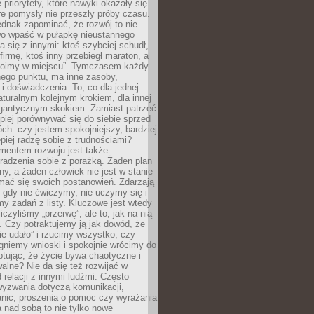
 priorytety, które nawyki okazały się
óre pomysły nie przeszły próby czasu.
dnak zapominać, że rozwój to nie
wo wpaść w pułapkę nieustannego
 się z innymi: ktoś szybciej schudł,
 firmę, ktoś inny przebiegł maraton, a
toimy w miejscu”. Tymczasem każdy
nnego punktu, ma inne zasoby,
 i doświadczenia. To, co dla jednej
aturalnym kolejnym krokiem, dla innej
gantycznym skokiem. Zamiast patrzeć
epiej porównywać się do siebie sprzed
ch: czy jestem spokojniejszy, bardziej
piej radzę sobie z trudnościami?
entem rozwoju jest także
radzenia sobie z porażką. Żaden plan
lny, a żaden człowiek nie jest w stanie
mać się swoich postanowień. Zdarzają
, gdy nie ćwiczymy, nie uczymy się i
emy zadań z listy. Kluczowe jest wtedy
liczyliśmy „przerwę”, ale to, jak na nią
 Czy potraktujemy ją jak dowód, że
ie udało” i rzucimy wszystko, czy
gniemy wnioski i spokojnie wrócimy do
ptując, że życie bywa chaotyczne i
alne? Nie da się też rozwijać w
 relacji z innymi ludźmi. Często
wyzwania dotyczą komunikacji,
anic, proszenia o pomoc czy wyrażania
a nad sobą to nie tylko nowe