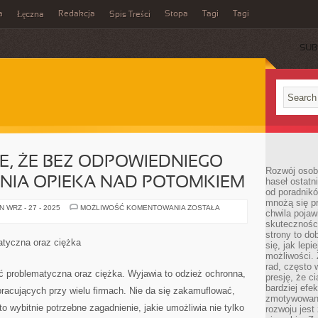
a
Redakcja
Stopa
Tagi
Tagi
Łęczna
Spis Treści
SUB
, ŻE BEZ ODPOWIEDNIEGO
Rozwój osobi
IA OPIEKA NAD POTOMKIEM
haseł ostatni
od poradnik
mnożą się pr
KAŻDA
 WRZ - 27 - 2025
MOŻLIWOŚĆ KOMENTOWANIA
ZOSTAŁA
chwila pojaw
MAMA
WIE,
skuteczności
ŻE
strony to do
BEZ
atyczna oraz ciężka
się, jak lepi
ODPOWIEDNIEGO
OPRZYRZĄDOWANIA
możliwości. 
OPIEKA
rad, często 
NAD
ć problematyczna oraz ciężka. Wyjawia to odzież ochronna,
presję, że c
POTOMKIEM
bardziej ef
pracujących przy wielu firmach. Nie da się zakamuflować,
zmotywowan
o wybitnie potrzebne zagadnienie, jakie umożliwia nie tylko
rozwoju jest