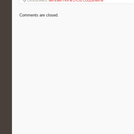
CATEGORIES:
MATEMATYKA W ŻYCIU CODZIENNYM
Comments are closed.