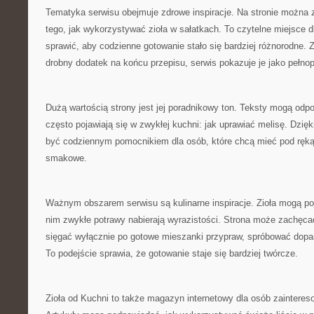
Tematyka serwisu obejmuje zdrowe inspiracje. Na stronie można
tego, jak wykorzystywać zioła w sałatkach. To czytelne miejsce 
sprawić, aby codzienne gotowanie stało się bardziej różnorodne. Z
drobny dodatek na końcu przepisu, serwis pokazuje je jako pełno
Dużą wartością strony jest jej poradnikowy ton. Teksty mogą odpo
często pojawiają się w zwykłej kuchni: jak uprawiać melisę. Dzię
być codziennym pomocnikiem dla osób, które chcą mieć pod ręką
smakowe.
Ważnym obszarem serwisu są kulinarne inspiracje. Zioła mogą po
nim zwykłe potrawy nabierają wyrazistości. Strona może zachęca
sięgać wyłącznie po gotowe mieszanki przypraw, spróbować dop
To podejście sprawia, że gotowanie staje się bardziej twórcze.
Zioła od Kuchni to także magazyn internetowy dla osób zainter