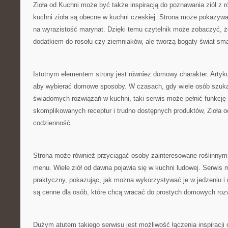
Zioła od Kuchni może być także inspiracją do poznawania ziół z 
kuchni zioła są obecne w kuchni czeskiej. Strona może pokazywać
na wyrazistość marynat. Dzięki temu czytelnik może zobaczyć, że
dodatkiem do rosołu czy ziemniaków, ale tworzą bogaty świat sm
Istotnym elementem strony jest również domowy charakter. Artyk
aby wybierać domowe sposoby. W czasach, gdy wiele osób szuka 
świadomych rozwiązań w kuchni, taki serwis może pełnić funkcję
skomplikowanych receptur i trudno dostępnych produktów, Zioła o
codzienność.
Strona może również przyciągać osoby zainteresowane roślinnym
menu. Wiele ziół od dawna pojawia się w kuchni ludowej. Serwis
praktyczny, pokazując, jak można wykorzystywać je w jedzeniu i 
są cenne dla osób, które chcą wracać do prostych domowych roz
Dużym atutem takiego serwisu jest możliwość łączenia inspiracji 