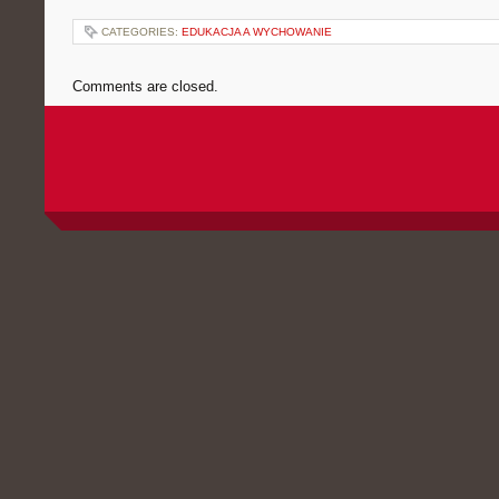
CATEGORIES:
EDUKACJA A WYCHOWANIE
Comments are closed.