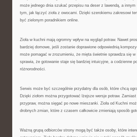
może jednego dnia szukać przepisu na deser z lawendą, a innym
tym, jak łączyć zioła z owocami. Dzięki szerokiemu zakresowi t
być zielonym poradnikiem online.
Zioła w kuchni mają ogromny wpływ na wygląd potraw. Nawet pros
bardziej domowe, jeśli zostanie doprawione odpowiednią kompozycj
może pomagać w zrozumieniu, że mięta świetnie sprawdza się w 
sprawia, że gotowanie staje się bardziej intuicyjne, a codzienne po
różnorodności.
Serwis może być szczególnie przydatny dla osób, które chcą ogr
Dzięki ziołom można przygotować lżejsze wersje potraw. Zamias
przypraw, można sięgać po nowe mieszanki. Zioła od Kuchni może
drobnych zmian, które z czasem całkowicie zmieniają sposób got
Ważną grupą odbiorców strony mogą być także osoby, które inte