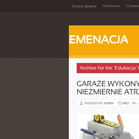
Archiwum
Czwart
Strona główna
EMENACJA
Archive for the ‘Edukacja’
GARAŻE WYKONY
NIEZMIERNIE AT
POSTED BY ADMIN
WRZ - 29 -