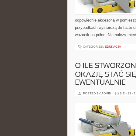
odpowiednie akcesoria w pomieszcz
przypadkach wystarczą de facto dro
wazonik na półce. Nie należy mie
CATEGORIES:
EDUKACJA
O ILE STWORZO
OKAZJĘ STAĆ SI
EWENTUALNIE
POSTED BY ADMIN
SIE - 13 - 