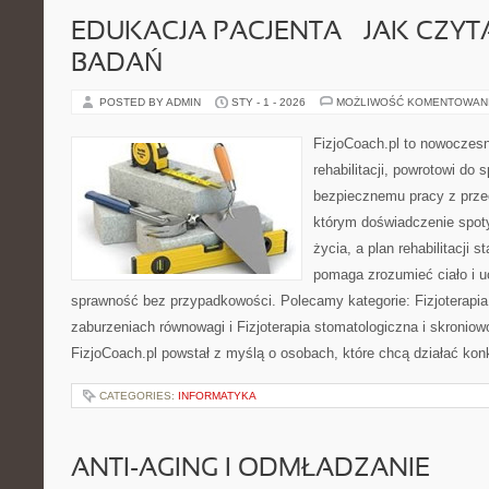
EDUKACJA PACJENTA – JAK CZYT
BADAŃ
POSTED BY ADMIN
STY - 1 - 2026
MOŻLIWOŚĆ KOMENTOWAN
FizjoCoach.pl to nowoczes
rehabilitacji, powrotowi do 
bezpiecznemu pracy z prze
którym doświadczenie spot
życia, a plan rehabilitacji s
pomaga zrozumieć ciało i 
sprawność bez przypadkowości. Polecamy kategorie: Fizjoterapia
zaburzeniach równowagi i Fizjoterapia stomatologiczna i skroni
FizjoCoach.pl powstał z myślą o osobach, które chcą działać konkr
CATEGORIES:
INFORMATYKA
ANTI-AGING I ODMŁADZANIE