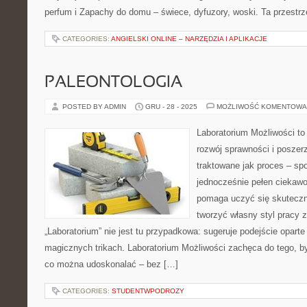
perfum i Zapachy do domu – świece, dyfuzory, woski. Ta przestr
CATEGORIES:
ANGIELSKI ONLINE – NARZĘDZIA I APLIKACJE
PALEONTOLOGIA
POSTED BY ADMIN
GRU - 28 - 2025
MOŻLIWOŚĆ KOMENTOWA
Laboratorium Możliwości to
rozwój sprawności i poszer
traktowane jak proces – sp
jednocześnie pełen ciekawo
pomaga uczyć się skuteczn
tworzyć własny styl pracy 
„Laboratorium” nie jest tu przypadkowa: sugeruje podejście oparte
magicznych trikach. Laboratorium Możliwości zachęca do tego, by
co można udoskonalać – bez […]
CATEGORIES:
STUDENTWPODROZY