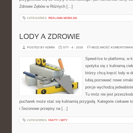
Zdrowie Zębów w Różnych […]
CATEGORIES:
REKLAMA MOBILNA
LODY A ZDROWIE
POSTED BY ADMIN
STY - 4 - 2026
MOŻLIWOŚĆ KOMENTOWAN
Speed-Ice to platforma, w k
spotyka się z kulinarną cie
którzy chcą kręcić lody w d
lubią poznawać nowe smaki 
porcje wychodzą jedwabiste
Tu mróz nie jest przeszkod
pucharek może stać się kulinarnią przygodą. Kategorie ciekawe t
i Sezonowe przepisy na […]
CATEGORIES:
FAKTY I MITY