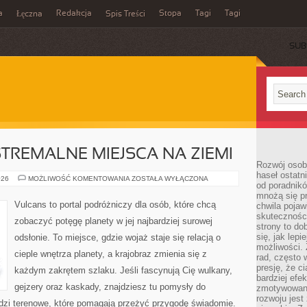
a
Redakcja
Stopa
Tagi
Tagi
Łęczna
Spis Treści
SUB
STREMALNE MIEJSCA NA ZIEMI
Rozwój osobi
haseł ostatni
NAJBARDZIEJ
026
MOŻLIWOŚĆ KOMENTOWANIA
ZOSTAŁA WYŁĄCZONA
od poradnik
EKSTREMALNE
MIEJSCA
mnożą się pr
NA
Vulcans to portal podróżniczy dla osób, które chcą
chwila pojaw
ZIEMI
skuteczności
zobaczyć potęgę planety w jej najbardziej surowej
strony to do
się, jak lepi
odsłonie. To miejsce, gdzie wojaż staje się relacją o
możliwości. 
cieple wnętrza planety, a krajobraz zmienia się z
rad, często 
presję, że c
każdym zakrętem szlaku. Jeśli fascynują Cię wulkany,
bardziej ef
gejzery oraz kaskady, znajdziesz tu pomysły do
zmotywowan
rozwoju jest
edzi terenowe, które pomagają przeżyć przygodę świadomie.