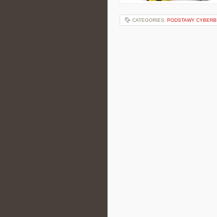
CATEGORIES:
PODSTAWY CYBERB