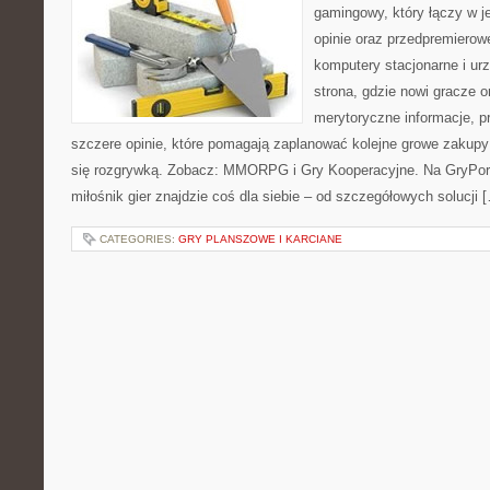
gamingowy, który łączy w j
opinie oraz przedpremierowe
komputery stacjonarne i ur
strona, gdzie nowi gracze o
merytoryczne informacje, p
szczere opinie, które pomagają zaplanować kolejne growe zakupy 
się rozgrywką. Zobacz: MMORPG i Gry Kooperacyjne. Na GryPora
miłośnik gier znajdzie coś dla siebie – od szczegółowych solucji 
CATEGORIES:
GRY PLANSZOWE I KARCIANE