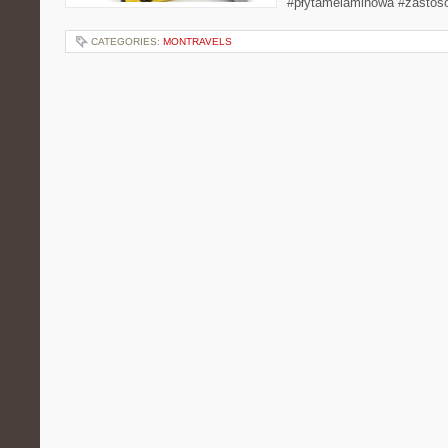
#płytamelaminowa #zastos
CATEGORIES:
MONTRAVELS