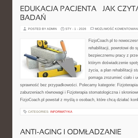
EDUKACJA PACJENTA – JAK CZYT
BADAŃ
POSTED BY ADMIN
STY - 1 - 2026
MOŻLIWOŚĆ KOMENTOWAN
FizjoCoach.pl to nowoczes
rehabilitacji, powrotowi do 
bezpiecznemu pracy z prze
którym doświadczenie spot
życia, a plan rehabilitacji s
pomaga zrozumieć ciało i 
sprawność bez przypadkowości. Polecamy kategorie: Fizjoterapia
zaburzeniach równowagi i Fizjoterapia stomatologiczna i skroni
FizjoCoach.pl powstał z myślą o osobach, które chcą działać konkr
CATEGORIES:
INFORMATYKA
ANTI-AGING I ODMŁADZANIE