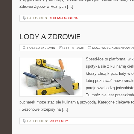
Zdrowie Zębów w Różnych […]
CATEGORIES:
REKLAMA MOBILNA
LODY A ZDROWIE
POSTED BY ADMIN
STY - 4 - 2026
MOŻLIWOŚĆ KOMENTOWAN
Speed-Ice to platforma, w k
spotyka się z kulinarną cie
którzy chcą kręcić lody w d
lubią poznawać nowe smaki 
porcje wychodzą jedwabiste
Tu mróz nie jest przeszkod
pucharek może stać się kulinarnią przygodą. Kategorie ciekawe t
i Sezonowe przepisy na […]
CATEGORIES:
FAKTY I MITY