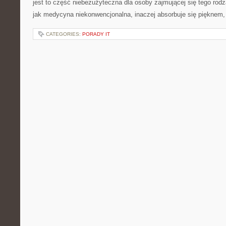
jest to część niebezużyteczna dla osoby zajmującej się tego rodza
jak medycyna niekonwencjonalna, inaczej absorbuje się pięknem, 
CATEGORIES:
PORADY IT