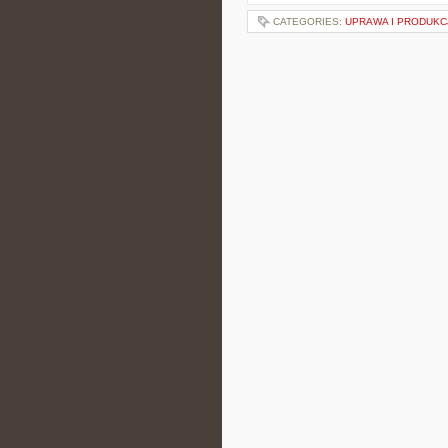
CATEGORIES:
UPRAWA I PRODUKC