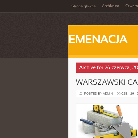
Archiwum
Czwart
Strona główna
EMENACJA
Archive for 26 czerwca, 2
WARSZAWSKI CA
POSTED BY ADMIN
CZE - 26 -